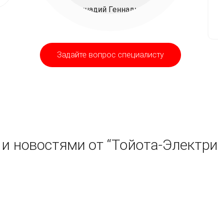
Задайте вопрос специалисту
и новостями от “Тойота-Электри