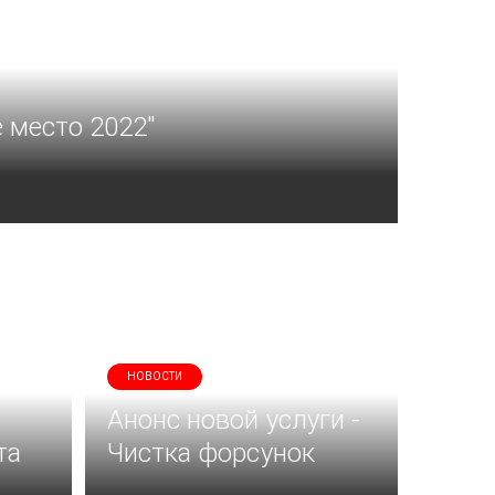
 место 2022"
НОВОСТИ
Анонс новой услуги -
та
Чистка форсунок