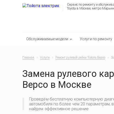
Сервис по ремонту и обслужи
Toyota в Москве, метро Марьин
Обслуживаемые модели
Услуги по ремонту
Главная
Услуги
Ремонт рулевой рейки Тойота Версо
За
Замена рулевого ка
Версо в Москве
Проведём бесплатную компьютерную диаг
автомобиля по более чем 20 параметрам, 
найдем эффективное решение