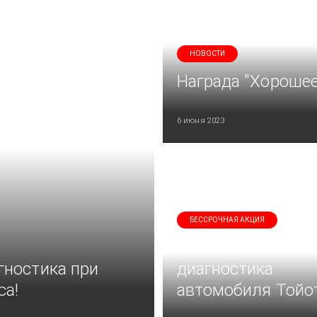
НОВОСТИ
Награда "Хорошее
6 июня 2023
БЕССРОЧНАЯ АКЦИЯ
Бесплатная
гностика при
диагностика
са!
автомобиля Тойо