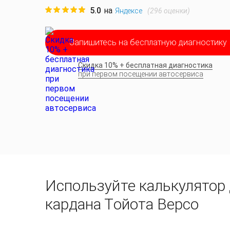
5.0
на
(
296
оценки)
Яндексе
Запишитесь на бесплатную диагностику
Скидка 10% + бесплатная диагностика
при первом посещении автосервиса
Используйте калькулятор 
кардана Тойота Версо