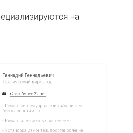
пециализируются на
Геннадий Геннадьевич
Технический директор
Стаж более 22 лет
Ремонт систем управления а/м, систем
безопасности и т. д.;
Ремонт электронных систем а/м;
Установка, демонтаж, восстановление