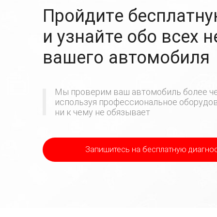
Пройдите бесплатну
и узнайте обо всех 
вашего автомобиля
Мы проверим ваш автомобиль более че
используя профессиональное оборудова
ни к чему не обязывает
Запишитесь на бесплатную диагно