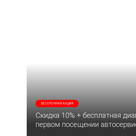
БЕССРОЧНАЯ АКЦИЯ
Скидка 10% + бесплатная диа
первом посещении автосерви