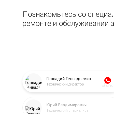
Познакомьтесь со специал
ремонте и обслуживании 
Геннадий Геннадьевич
Технический директор
WhatsApp
Юрий Владимирович
Технический специалист