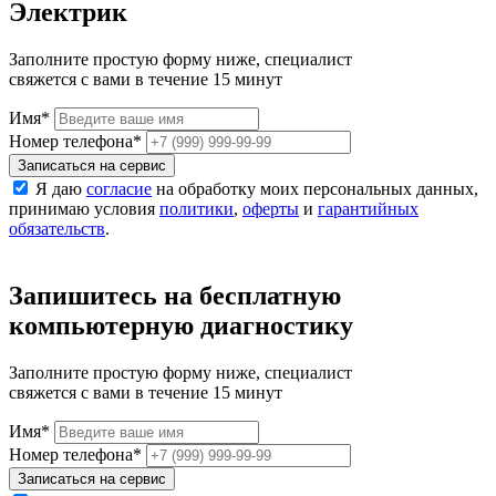
Электрик
Заполните простую форму ниже, специалист
свяжется с вами в течение 15 минут
Имя
*
Номер телефона
*
Записаться на сервис
Я даю
согласие
на обработку моих персональных данных,
принимаю условия
политики
,
оферты
и
гарантийных
обязательств
.
Запишитесь на бесплатную
компьютерную диагностику
Заполните простую форму ниже, специалист
свяжется с вами в течение 15 минут
Имя
*
Номер телефона
*
Записаться на сервис