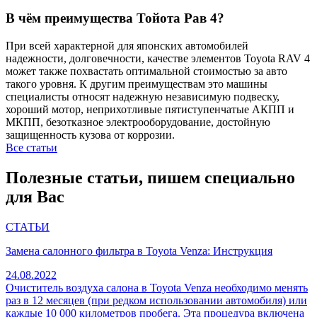
В чём преимущества Тойота Рав 4?
При всей характерной для японских автомобилей
надежности, долговечности, качестве элементов Toyota RAV 4
может также похвастать оптимальной стоимостью за авто
такого уровня. К другим преимуществам это машины
специалисты относят надежную независимую подвеску,
хороший мотор, неприхотливые пятиступенчатые АКПП и
МКПП, безотказное электрооборудование, достойную
защищенность кузова от коррозии.
Все статьи
Полезные статьи, пишем специально
для Вас
СТАТЬИ
Замена салонного фильтра в Toyota Venza: Инструкция
24.08.2022
Очиститель воздуха салона в Toyota Venza необходимо менять
раз в 12 месяцев (при редком использовании автомобиля) или
каждые 10 000 километров пробега. Эта процедура включена