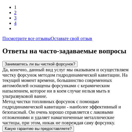
1
2
3
4
Посмотрите все отзывы
Оставьте свой отзыв
Ответы на часто-задаваемые вопросы
Занимаетесь ли вы чисткой форсунок?
Да, конечно, данный вид услуг мы оказываем и осуществляем
чистку форсунок методом гидродинамической кавитации. На
текущий момент времени, большинство современных
автомобилей оснащены форсунками с керамическим
напылением, которое ни в коем случае нельзя мыть в
ультразвуковой ванне.
Метод чистки топливных форсунок с помощью
гидродинамической кавитации - наиболее эффективный и
безопасный. Он очень хорошо справляется с лаковыми
отложениями и удаляет намагниченные металлические
частицы, при этом, никак не повреждая саму форсунку.
Какую гарантию вы предоставляете?