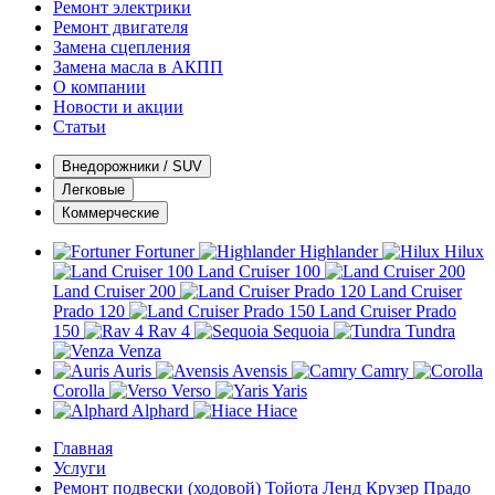
Ремонт электрики
Ремонт двигателя
Замена сцепления
Замена масла в АКПП
О компании
Новости и акции
Статьи
Внедорожники / SUV
Легковые
Коммерческие
Fortuner
Highlander
Hilux
Land Cruiser 100
Land Cruiser 200
Land Cruiser
Prado 120
Land Cruiser Prado
150
Rav 4
Sequoia
Tundra
Venza
Auris
Avensis
Camry
Corolla
Verso
Yaris
Alphard
Hiace
Главная
Услуги
Ремонт подвески (ходовой) Тойота Ленд Крузер Прадо