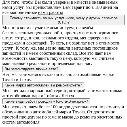
Для того, чтобы Вы были уверены в качестве оказываемых
нами услуг, мы предоставляем Вам гарантию в 180 дней на
все выполненные
нами работы
Почему стоимость ваших услуг ниже, чему у других сервисов
(СТО)?
Мы ни в коем случае не демпингуем, не ведём
бессмысленных ценовых войн, просто у нас нет огромного
штата сотрудников, рекламного отдела, менеджеров по
продажам и секретарей. То есть, их зарплат нет в стоимости
услуг. К тому же, мы давно нашли выгодных поставщиков
запчастей и имеем собственный склад. Всё это даёт нам
возможность выставить такую цену, которую мы считаем
максимально реальной и приемлемой для нас.
Вы ремонтируете любые авто?
Нет, мы занимаемся исключительно автомобилями марки
Toyota и Lexus.
Какие марки автомобилей вы ремонтируете?
Мы специализированный сервис, который занимается только
автомобилями марки Тойота / Лексус.
Какие виды работ проводит «Тойота-Электрик»?
Мы осуществляем более 100 видов деятельности по ремонту и
обслуживанию автомобилей марки Toyota. От достаточно
простой процедуры по замене масла до ремонта электронных
систем автомобиля.