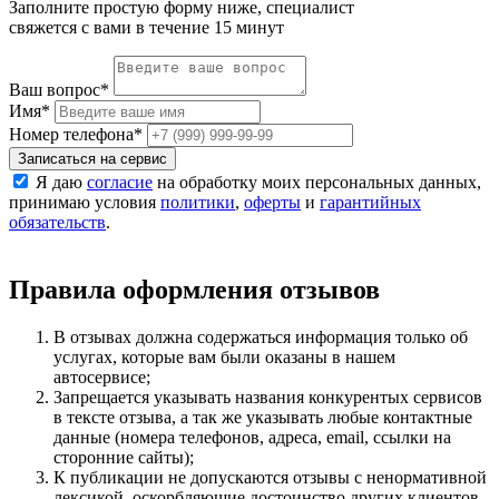
Заполните простую форму ниже, специалист
свяжется с вами в течение 15 минут
Ваш вопрос
*
Имя
*
Номер телефона
*
Записаться на сервис
Я даю
согласие
на обработку моих персональных данных,
принимаю условия
политики
,
оферты
и
гарантийных
обязательств
.
Правила оформления отзывов
В отзывах должна содержаться информация только об
услугах, которые вам были оказаны в нашем
автосервисе;
Запрещается указывать названия конкурентых сервисов
в тексте отзыва, а так же указывать любые контактные
данные (номера телефонов, адреса, email, ссылки на
сторонние сайты);
К публикации не допускаются отзывы с ненормативной
лексикой, оскорбляющие достоинство других клиентов