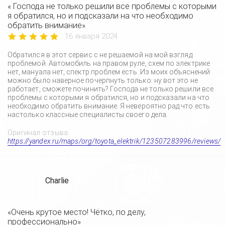
« Господа не только решили все проблемы с которыми
я обратился, но и подсказали на что необходимо
обратить внимание»
16 января 2024
Обратился в этот сервис с не решаемой на мой взгляд
проблемой. Автомобиль на правом руле, схем по электрике
нет, мануала нет, спектр проблем есть. Из моих объяснений
можно было наверное почерпнуть только: ну вот это не
работает, сможете починить? Господа не только решили все
проблемы с которыми я обратился, но и подсказали на что
необходимо обратить внимание. Я невероятно рад что есть
настолько классные специалисты своего дела.
Оригинал отзыва:
https://yandex.ru/maps/org/toyota_elektrik/123507283996/reviews/
Charlie
«Очень крутое место! Чётко, по делу,
профессионально»