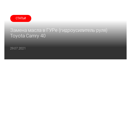
СТАТЬИ
Замена масла в ГУРе (гидроусилитель руля)
Toyota Camry 40
29.07.2021