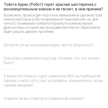
Тойота Аурис (Робот) горит красная шестерёнка с
восклицательным знаком и не гаснет, в чём причина?
Возможно, происходит короткое замыкание в одном из трёх
электромоторов роботизированной трансмиссии, но, для
чёткого понимания требуется провести компьютерную
диагностику, которую мы проводим бесплатно. Приезжайте,
будет решать данную проблему.
Делаете ли вы ультразвуковую чистку форсунок?
Серьёзно увеличился расход топлива, что это может
быть?
У меня постоянно горит лампочка ABS на приборной
панели, я могу это у вас исправить, занимаетесь ли вы
такими вещами?
Ставите ли вы отметку в сервисной книжке?