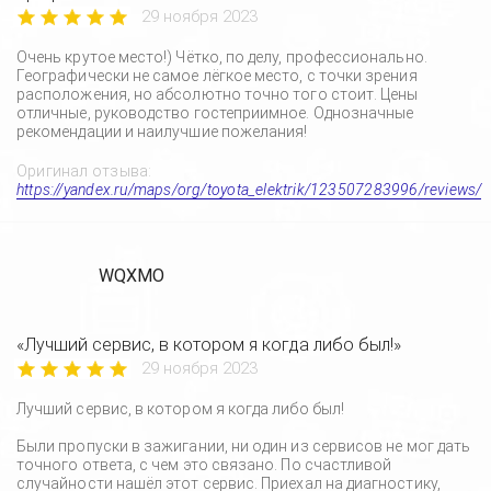
29 ноября 2023
Очень крутое место!) Чётко, по делу, профессионально.
Географически не самое лёгкое место, с точки зрения
расположения, но абсолютно точно того стоит. Цены
отличные, руководство гостеприимное. Однозначные
рекомендации и наилучшие пожелания!
Оригинал отзыва:
https://yandex.ru/maps/org/toyota_elektrik/123507283996/reviews/
WQXMO
«Лучший сервис, в котором я когда либо был!»
29 ноября 2023
Лучший сервис, в котором я когда либо был!
Были пропуски в зажигании, ни один из сервисов не мог дать
точного ответа, с чем это связано. По счастливой
случайности нашёл этот сервис. Приехал на диагностику,