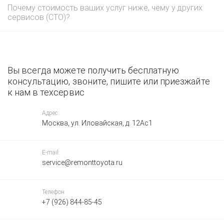
Почему стоимость ваших услуг ниже, чему у других
сервисов (СТО)?
Вы всегда можете получить бесплатную
консультацию, звоните, пишите или приезжайте
к нам в техсервис
Адрес:
Москва, ул. Иловайская, д. 12Ас1
E-mail:
service@remonttoyota.ru
Телефон:
+7 (926) 844-85-45