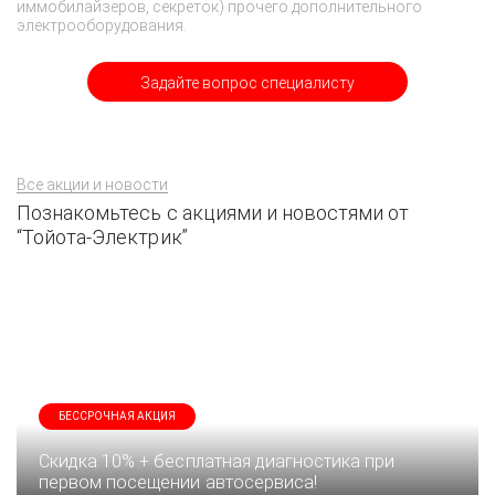
иммобилайзеров, секреток) прочего дополнительного
электрооборудования.
Задайте вопрос специалисту
Все акции и новости
Познакомьтесь с акциями и новостями от
“Тойота-Электрик”
БЕССРОЧНАЯ АКЦИЯ
Скидка 10% + бесплатная диагностика при
первом посещении автосервиса!