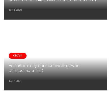
19.01.2023
СТАТЬИ
Не работают дворники Toyota (ремонт
стеклоочистителя)
14.06.2021