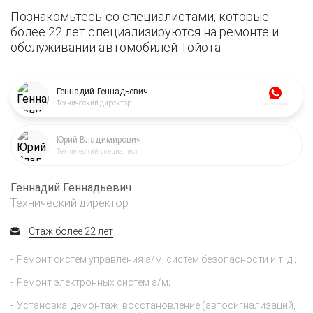
Познакомьтесь со специалистами, которые
более 22 лет специализируются на ремонте и
обслуживании автомобилей Тойота
Геннадий Геннадьевич
Технический директор
WhatsApp
Юрий Владимирович
Технический специалист
Геннадий Геннадьевич
Технический директор
Стаж более 22 лет
Ремонт систем управления а/м, систем безопасности и т. д.;
Ремонт электронных систем а/м;
Установка, демонтаж, восстановление (автосигнализаций,