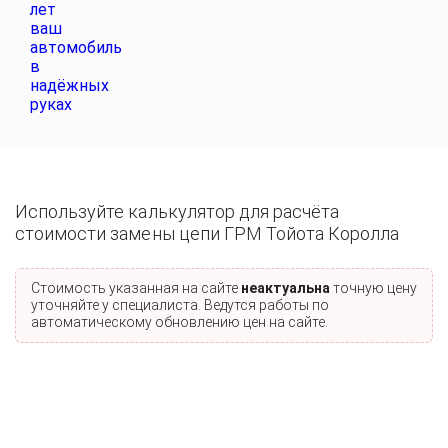
Используйте калькулятор для расчёта
стоимости замены цепи ГРМ Тойота Королла
Стоимость указанная на сайте
неактуальна
точную цену
уточняйте у специалиста. Ведутся работы по
автоматическому обновлению цен на сайте.