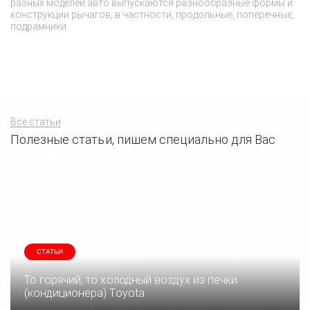
разных моделей авто выпускаются разнообразные формы и
ош
конструкции рычагов, в частности, продольные, поперечные,
подрамники.
Все статьи
Полезные статьи, пишем специально для Вас
СТАТЬИ
То горячий, то холодный воздух из печки
(кондиционера) Toyota