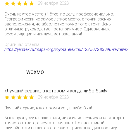
29 ноября 2023
Очень крутое место!) Чётко, по делу, профессионально.
Географически не самое лёгкое место, с точки зрения
расположения, но абсолютно точно того стоит. Цены
отличные, руководство гостеприимное. Однозначные
рекомендации и наилучшие пожелания!
Оригинал отзыва:
https://yandex.ru/maps/org/toyota_elektrik/123507283996/reviews/
WQXMO
«Лучший сервис, в котором я когда либо был!»
29 ноября 2023
Лучший сервис, в котором я когда либо был!
Были пропуски в зажигании, ни один из сервисов не мог дать
точного ответа, с чем это связано. По счастливой
случайности нашёл этот сервис. Приехал на диагностику,