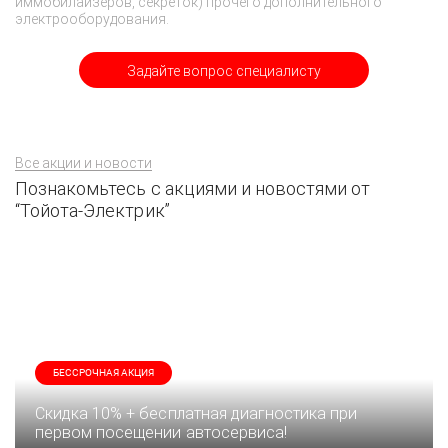
иммобилайзеров, секреток) прочего дополнительного
электрооборудования.
Задайте вопрос специалисту
Все акции и новости
Познакомьтесь с акциями и новостями от
“Тойота-Электрик”
БЕССРОЧНАЯ АКЦИЯ
Скидка 10% + бесплатная диагностика при
первом посещении автосервиса!