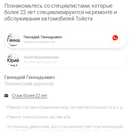
Познакомьтесь со специалистами, которые
более 22 лет специализируются на ремонте и
обслуживании автомобилей Тойота
Геннадий Геннадьевич
Технический директор
WhatsApp
Юрий Владимирович
Технический специалист
Геннадий Геннадьевич
Технический директор
Стаж более 22 лет
Ремонт систем управления а/м, систем безопасности и т. д.;
Ремонт электронных систем а/м;
Установка, демонтаж, восстановление (автосигнализаций,