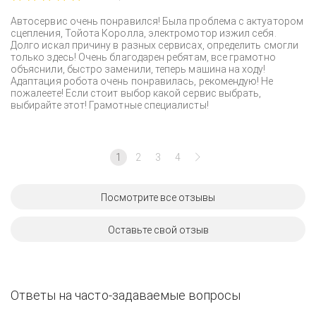
Автосервис очень понравился! Была проблема с актуатором
сцепления, Тойота Королла, электромотор изжил себя.
Долго искал причину в разных сервисах, определить смогли
только здесь! Очень благодарен ребятам, все грамотно
объяснили, быстро заменили, теперь машина на ходу!
Адаптация робота очень понравилась, рекомендую! Не
пожалеете! Если стоит выбор какой сервис выбрать,
выбирайте этот! Грамотные специалисты!
1
2
3
4
Посмотрите все отзывы
Оставьте свой отзыв
Ответы на часто-задаваемые вопросы