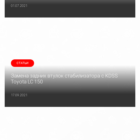
01.07.2021
СТАТЬИ
Замена задних втулок стабилизатора с KDSS
Toyota LC 150
17.09.2021