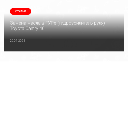
СТАТЬИ
Замена масла в ГУРе (гидроусилитель руля)
Toyota Camry 40
29.07.2021