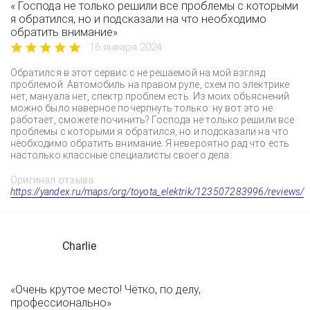
« Господа не только решили все проблемы с которыми
я обратился, но и подсказали на что необходимо
обратить внимание»
16 января 2024
Обратился в этот сервис с не решаемой на мой взгляд
проблемой. Автомобиль на правом руле, схем по электрике
нет, мануала нет, спектр проблем есть. Из моих объяснений
можно было наверное почерпнуть только: ну вот это не
работает, сможете починить? Господа не только решили все
проблемы с которыми я обратился, но и подсказали на что
необходимо обратить внимание. Я невероятно рад что есть
настолько классные специалисты своего дела.
Оригинал отзыва:
https://yandex.ru/maps/org/toyota_elektrik/123507283996/reviews/
Charlie
«Очень крутое место! Чётко, по делу,
профессионально»