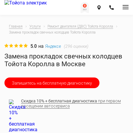
Главная
Услуги
Ремонт двигателя (ДВС) Тойота Королла
Замена прокладок свечных колодцев Тойота Королла
5.0
на
(
296
оценки)
Яндексе
Замена прокладок свечных колодцев
Тойота Королла в Москве
Запишитесь на бесплатную диагностику
Скидка 10% + бесплатная диагностика
при первом
посещении автосервиса