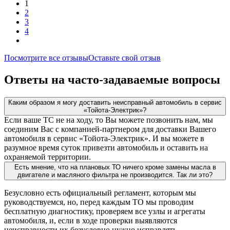
1
2
3
4
Посмотрите все отзывы
Оставьте свой отзыв
Ответы на часто-задаваемые вопросы
Каким образом я могу доставить неисправный автомобиль в сервис
«Тойота-Электрик»?
Если ваше ТС не на ходу, то Вы можете позвонить нам, мы
соединим Вас с компанией-партнером для доставки Вашего
автомобиля в сервис «Тойота-Электрик». И вы можете в
разумное время суток привезти автомобиль и оставить на
охраняемой территории.
Есть мнение, что на плановых ТО ничего кроме замены масла в
двигателе и масляного фильтра не производится. Так ли это?
Безусловно есть официальный регламент, которым мы
руководствуемся, но, перед каждым ТО мы проводим
бесплатную диагностику, проверяем все узлы и агрегаты
автомобиля, и, если в ходе проверки выявляются
неисправности их безусловно нужно исправлять.