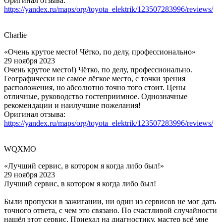
Оригинал отзыва:
https://yandex.ru/maps/org/toyota_elektrik/123507283996/reviews/
Charlie
«Очень крутое место! Чётко, по делу, профессионально»
29 ноября 2023
Очень крутое место!) Чётко, по делу, профессионально.
Географически не самое лёгкое место, с точки зрения
расположения, но абсолютно точно того стоит. Цены
отличные, руководство гостеприимное. Однозначные
рекомендации и наилучшие пожелания!
Оригинал отзыва:
https://yandex.ru/maps/org/toyota_elektrik/123507283996/reviews/
WQXMO
«Лучший сервис, в котором я когда либо был!»
29 ноября 2023
Лучший сервис, в котором я когда либо был!
Были пропуски в зажигании, ни один из сервисов не мог дать
точного ответа, с чем это связано. По счастливой случайности
нашёл этот сервис. Приехал на диагностику, мастер всё мне