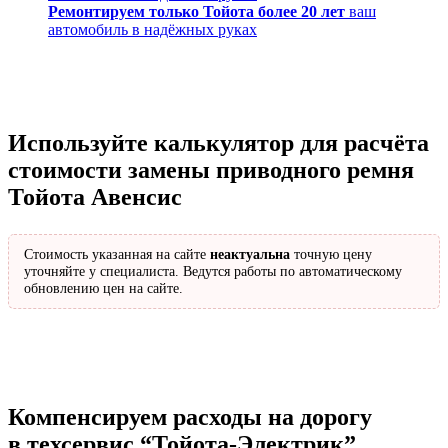
Ремонтируем только Тойота более 20 лет
ваш
автомобиль в надёжных руках
Используйте калькулятор для расчёта
стоимости замены приводного ремня
Тойота Авенсис
Стоимость указанная на сайте
неактуальна
точную цену
уточняйте у специалиста. Ведутся работы по автоматическому
обновлению цен на сайте.
Компенсируем расходы на дорогу
в техсервис
“Тойота-Электрик”