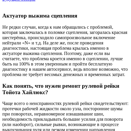
Актуатор выжима сцепления
Не редки случаи, когда к нам обращались с проблемой,
которая заключалась в поломке сцепления, загоралась красная
шестерёнка, происходило самопроизвольное включение
нейтрали «N» и т.д. На деле же, после проведения
диагностики, настоящая проблема крылась именно в
актуаторе выжима сцепления. Поэтому, даже если вы
считаете, что проблема кроется именно в сцеплении, лучше
быть на 100% в этом уверенным и пройти бесплатную
диагностику в нашем автосервисе, ведь вполне возможно, что
проблема не требует весомых денежных и временных затрат.
Как понять, что нужен ремонт рулевой рейки
Тойота Хайлюкс?
Чаще всего о неисправностях рулевой рейки свидетельствуют:
протечки рабочей жидкости около узла, посторонние шумы
при поворотах, неравномерное изнашивание шин,
необходимость прикладывать большие усилия для поворота
(или наоборот), сильные рывки, возникающие в процессе
выкручивания руля или резком изменении направления