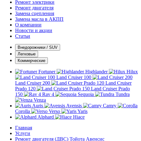
Ремонт электрики
Ремонт двигателя
Замена сцепления
Замена масла в АКПП
О компании
Новости и акции
Статьи
Внедорожники / SUV
Легковые
Коммерческие
Fortuner
Highlander
Hilux
Land Cruiser 100
Land Cruiser 200
Land Cruiser
Prado 120
Land Cruiser Prado
150
Rav 4
Sequoia
Tundra
Venza
Auris
Avensis
Camry
Corolla
Verso
Yaris
Alphard
Hiace
Главная
Услуги
Ремонт двигателя (ДВС) Тойота Авенсис