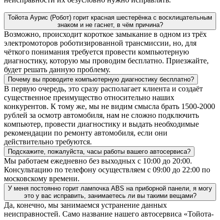
Тойота Аурис (Робот) горит красная шестерёнка с восклицательным
знаком и не гаснет, в чём причина?
Возможно, происходит короткое замыкание в одном из трёх
электромоторов роботизированной трансмиссии, но, для
чёткого понимания требуется провести компьютерную
диагностику, которую мы проводим бесплатно. Приезжайте,
будет решать данную проблему.
Почему вы проводите компьютерную диагностику бесплатно?
В первую очередь, это сразу располагает клиента и создаёт
существенное преимущество относительно наших
конкурентов. К тому же, мы не видим смысла брать 1500-2000
рублей за осмотр автомобиля, нам не сложно подключить
компьютер, провести диагностику и выдать необходимые
рекомендации по ремонту автомобиля, если они
действительно требуются.
Подскажите, пожалуйста, часы работы вашего автосервиса?
Мы работаем ежедневно без выходных с 10:00 до 20:00.
Консультацию по телефону осуществляем с 09:00 до 22:00 по
московскому времени.
У меня постоянно горит лампочка ABS на приборной панели, я могу
это у вас исправить, занимаетесь ли вы такими вещами?
Да, конечно, мы занимаемся устранение данных
неисправностей. Само название нашего автосервиса «Тойота-