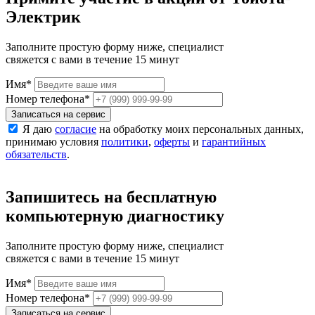
Электрик
Заполните простую форму ниже, специалист
свяжется с вами в течение 15 минут
Имя
*
Номер телефона
*
Записаться на сервис
Я даю
согласие
на обработку моих персональных данных,
принимаю условия
политики
,
оферты
и
гарантийных
обязательств
.
Запишитесь на бесплатную
компьютерную диагностику
Заполните простую форму ниже, специалист
свяжется с вами в течение 15 минут
Имя
*
Номер телефона
*
Записаться на сервис