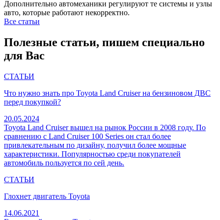
Дополнительно автомеханики регулируют те системы и узлы
авто, которые работают некорректно.
Все статьи
Полезные статьи, пишем специально
для Вас
СТАТЬИ
Что нужно знать про Toyota Land Cruiser на бензиновом ДВС
перед покупкой?
20.05.2024
Toyota Land Cruiser вышел на рынок России в 2008 году. По
сравнению с Land Cruiser 100 Series он стал более
привлекательным по дизайну, получил более мощные
характеристики. Популярностью среди покупателей
автомобиль пользуется по сей день.
СТАТЬИ
Глохнет двигатель Toyota
14.06.2021