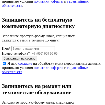
принимаю условия
политики
,
оферты
и
гарантийных
обязательств
.
Запишитесь на бесплатную
компьютерную диагностику
Заполните простую форму ниже, специалист
свяжется с вами в течение 15 минут
Имя
*
Номер телефона
*
Записаться на сервис
Я даю
согласие
на обработку моих персональных данных,
принимаю условия
политики
,
оферты
и
гарантийных
обязательств
.
Запишитесь на ремонт или
техническое обслуживание
Заполните простую форму ниже, специалист