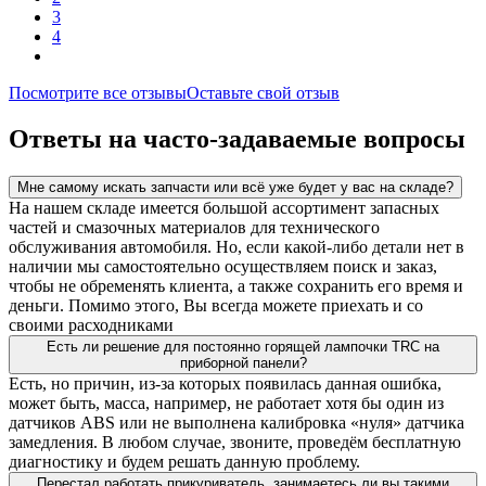
3
4
Посмотрите все отзывы
Оставьте свой отзыв
Ответы на часто-задаваемые вопросы
Мне самому искать запчасти или всё уже будет у вас на складе?
На нашем складе имеется большой ассортимент запасных
частей и смазочных материалов для технического
обслуживания автомобиля. Но, если какой-либо детали нет в
наличии мы самостоятельно осуществляем поиск и заказ,
чтобы не обременять клиента, а также сохранить его время и
деньги. Помимо этого, Вы всегда можете приехать и со
своими расходниками
Есть ли решение для постоянно горящей лампочки TRC на
приборной панели?
Есть, но причин, из-за которых появилась данная ошибка,
может быть, масса, например, не работает хотя бы один из
датчиков ABS или не выполнена калибровка «нуля» датчика
замедления. В любом случае, звоните, проведём бесплатную
диагностику и будем решать данную проблему.
Перестал работать прикуриватель, занимаетесь ли вы такими