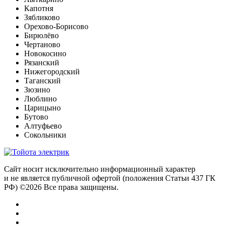
Капотня
Зябликово
Орехово-Борисово
Бирюлёво
Чертаново
Новокосино
Рязанский
Нижегородский
Таганский
Зюзино
Люблино
Царицыно
Бутово
Алтуфьево
Сокольники
Сайт носит исключительно информационный характер
и не является публичной офертой (положения Статьи 437 ГК
РФ) ©2026 Все права защищены.