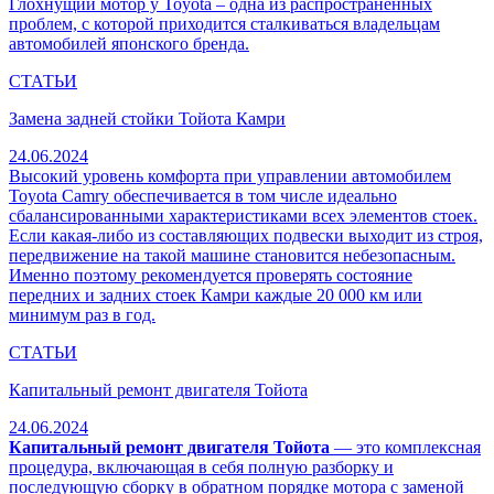
Глохнущий мотор у Toyota – одна из распространенных
проблем, с которой приходится сталкиваться владельцам
автомобилей японского бренда.
СТАТЬИ
Замена задней стойки Тойота Камри
24.06.2024
Высокий уровень комфорта при управлении автомобилем
Toyota Camry обеспечивается в том числе идеально
сбалансированными характеристиками всех элементов стоек.
Если какая-либо из составляющих подвески выходит из строя,
передвижение на такой машине становится небезопасным.
Именно поэтому рекомендуется проверять состояние
передних и задних стоек Камри каждые 20 000 км или
минимум раз в год.
СТАТЬИ
Капитальный ремонт двигателя Тойота
24.06.2024
Капитальный ремонт двигателя Тойота
— это комплексная
процедура, включающая в себя полную разборку и
последующую сборку в обратном порядке мотора с заменой