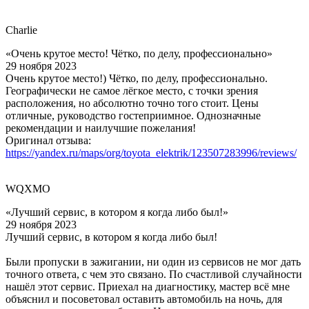
Charlie
«Очень крутое место! Чётко, по делу, профессионально»
29 ноября 2023
Очень крутое место!) Чётко, по делу, профессионально.
Географически не самое лёгкое место, с точки зрения
расположения, но абсолютно точно того стоит. Цены
отличные, руководство гостеприимное. Однозначные
рекомендации и наилучшие пожелания!
Оригинал отзыва:
https://yandex.ru/maps/org/toyota_elektrik/123507283996/reviews/
WQXMO
«Лучший сервис, в котором я когда либо был!»
29 ноября 2023
Лучший сервис, в котором я когда либо был!
Были пропуски в зажигании, ни один из сервисов не мог дать
точного ответа, с чем это связано. По счастливой случайности
нашёл этот сервис. Приехал на диагностику, мастер всё мне
объяснил и посоветовал оставить автомобиль на ночь, для