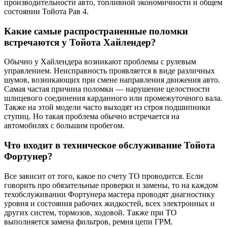
производительности авто, топливной экономичности и общем
состоянии Тойота Рав 4.
Какие самые распространенные поломки
встречаются у Тойота Хайлендер?
Обычно у Хайлендера возникают проблемы с рулевым
управлением. Неисправность проявляется в виде различных
шумов, возникающих при смене направления движения авто.
Самая частая причина поломки — нарушение целостности
шлицевого соединения карданного или промежуточного вала.
Также на этой модели часто выходят из строя подшипники
ступиц. Но такая проблема обычно встречается на
автомобилях с большим пробегом.
Что входит в техническое обслуживание Тойота
Фортунер?
Все зависит от того, какое по счету ТО проводится. Если
говорить про обязательные проверки и замены, то на каждом
техобслуживании Фортунера мастера проводят диагностику
уровня и состояния рабочих жидкостей, всех электронных и
других систем, тормозов, ходовой. Также при ТО
выполняется замена фильтров, ремня цепи ГРМ.