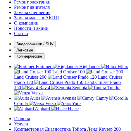
Ремонт электрики
Ремонт двигателя
Замена сцепления
Замена масла в АКПП
О компании
Новости и акции
Статьи
Внедорожники / SUV
Легковые
Коммерческие
Fortuner
Highlander
Hilux
Land Cruiser 100
Land Cruiser 200
Land Cruiser
Prado 120
Land Cruiser Prado
150
Rav 4
Sequoia
Tundra
Venza
Auris
Avensis
Camry
Corolla
Verso
Yaris
Alphard
Hiace
Главная
Услуги
Компьютерная Диагностика Тойота Ленд Крузер 200