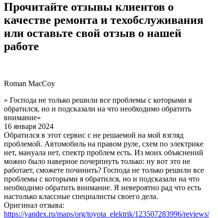
Прочитайте отзывы клиентов о
качестве ремонта и техобслуживания
или оставьте свой отзыв о нашей
работе
Roman MacCoy
« Господа не только решили все проблемы с которыми я
обратился, но и подсказали на что необходимо обратить
внимание»
16 января 2024
Обратился в этот сервис с не решаемой на мой взгляд
проблемой. Автомобиль на правом руле, схем по электрике
нет, мануала нет, спектр проблем есть. Из моих объяснений
можно было наверное почерпнуть только: ну вот это не
работает, сможете починить? Господа не только решили все
проблемы с которыми я обратился, но и подсказали на что
необходимо обратить внимание. Я невероятно рад что есть
настолько классные специалисты своего дела.
Оригинал отзыва:
https://yandex.ru/maps/org/toyota_elektrik/123507283996/reviews/